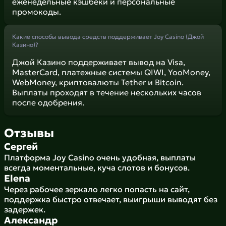
еженедельные кэшбеки и персональные
промокоды.
Какие способы вывода средств поддерживает Joy Casino (Джой
Казино)?
Джой Казино поддерживает вывод на Visa,
MasterCard, платежные системы QIWI, YooMoney,
WebMoney, криптовалюты Tether и Bitcoin.
Выплаты проходят в течение нескольких часов
после одобрения.
Отзывы
Сергей
Платформа Joy Casino очень удобная, выплаты
всегда моментальные, куча слотов и бонусов.
Elena
Через рабочее зеркало легко попасть на сайт,
поддержка быстро отвечает, выигрыши выводят без
задержек.
Александр