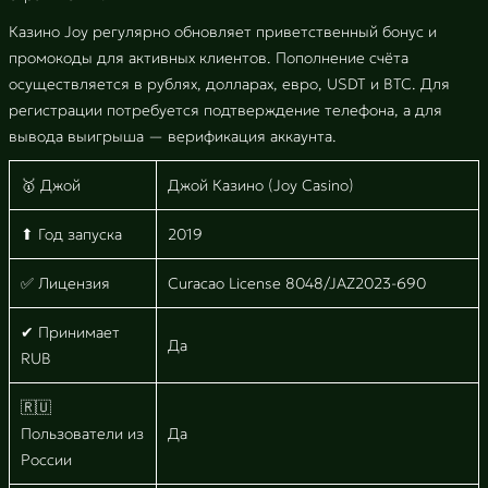
Казино Joy регулярно обновляет приветственный бонус и
промокоды для активных клиентов. Пополнение счёта
осуществляется в рублях, долларах, евро, USDT и BTC. Для
регистрации потребуется подтверждение телефона, а для
вывода выигрыша — верификация аккаунта.
🥇 Джой
Джой Казино (Joy Casino)
⬆ Год запуска
2019
✅ Лицензия
Curacao License 8048/JAZ2023-690
✔ Принимает
Да
RUB
🇷🇺
Пользователи из
Да
России