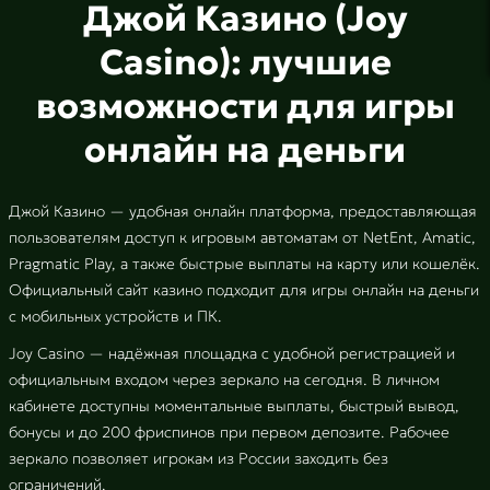
Джой Казино (Joy
Casino): лучшие
возможности для игры
онлайн на деньги
Джой Казино — удобная онлайн платформа, предоставляющая
пользователям доступ к игровым автоматам от NetEnt, Amatic,
Pragmatic Play, а также быстрые выплаты на карту или кошелёк.
Официальный сайт казино подходит для игры онлайн на деньги
с мобильных устройств и ПК.
Joy Casino — надёжная площадка с удобной регистрацией и
официальным входом через зеркало на сегодня. В личном
кабинете доступны моментальные выплаты, быстрый вывод,
бонусы и до 200 фриспинов при первом депозите. Рабочее
зеркало позволяет игрокам из России заходить без
ограничений.