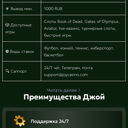
🔽 Вывод мин.
1000 RUB
Слоты Book of Dead, Gates of Olympus,
🎲 Доступные
Aviator, live-казино, турнирные слоты,
игры
быстрые игры
Футбол, хоккей, теннис, киберспорт,
⚽ Виды ставок
баскетбол
24/7 чат, Телеграм, почта
🔍 Саппорт
support@joycasino.com
Читать далее
Преимущества Джой
Поддержка 24/7